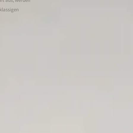
klassigen